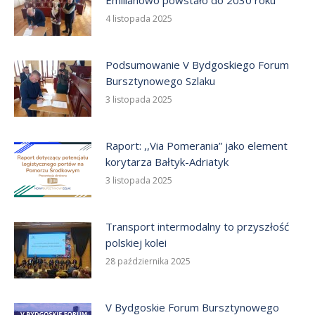
4 listopada 2025
Podsumowanie V Bydgoskiego Forum
Bursztynowego Szlaku
3 listopada 2025
Raport: ,,Via Pomerania” jako element
korytarza Bałtyk-Adriatyk
3 listopada 2025
Transport intermodalny to przyszłość
polskiej kolei
28 października 2025
V Bydgoskie Forum Bursztynowego