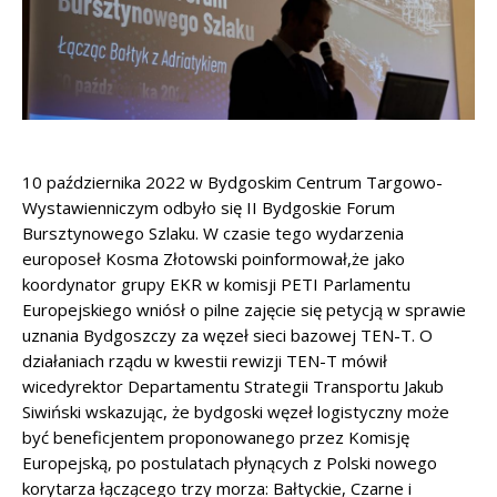
10 października 2022 w Bydgoskim Centrum Targowo-
Wystawienniczym odbyło się II Bydgoskie Forum
Bursztynowego Szlaku. W czasie tego wydarzenia
europoseł Kosma Złotowski poinformował,że jako
koordynator grupy EKR w komisji PETI Parlamentu
Europejskiego wniósł o pilne zajęcie się petycją w sprawie
uznania Bydgoszczy za węzeł sieci bazowej TEN-T. O
działaniach rządu w kwestii rewizji TEN-T mówił
wicedyrektor Departamentu Strategii Transportu Jakub
Siwiński wskazując, że bydgoski węzeł logistyczny może
być beneficjentem proponowanego przez Komisję
Europejską, po postulatach płynących z Polski nowego
korytarza łączącego trzy morza: Bałtyckie, Czarne i