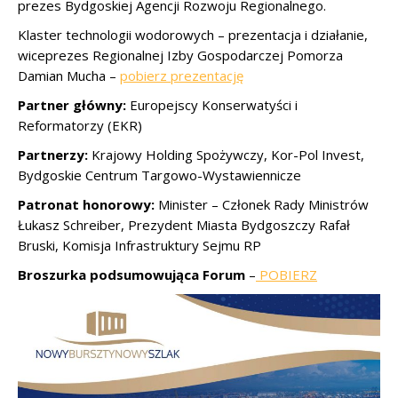
prezes Bydgoskiej Agencji Rozwoju Regionalnego.
Klaster technologii wodorowych – prezentacja i działanie,
wiceprezes Regionalnej Izby Gospodarczej Pomorza
Damian Mucha –
pobierz prezentację
Partner główny:
Europejscy Konserwatyści i
Reformatorzy (EKR)
Partnerzy:
Krajowy Holding Spożywczy, Kor-Pol Invest,
Bydgoskie Centrum Targowo-Wystawiennicze
Patronat honorowy:
Minister – Członek Rady Ministrów
Łukasz Schreiber, Prezydent Miasta Bydgoszczy Rafał
Bruski, Komisja Infrastruktury Sejmu RP
Broszurka podsumowująca Forum
–
POBIERZ