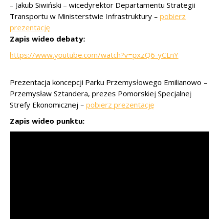
– Jakub Siwiński – wicedyrektor Departamentu Strategii
Transportu w Ministerstwie Infrastruktury –
pobierz
prezentację
Zapis wideo debaty:
https://www.youtube.com/watch?v=pxzQ6-yCLnY
Prezentacja koncepcji Parku Przemysłowego Emilianowo –
Przemysław Sztandera, prezes Pomorskiej Specjalnej
Strefy Ekonomicznej –
pobierz prezentację
Zapis wideo punktu: