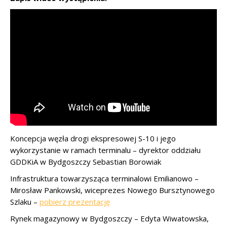
Koncepcja węzła drogi ekspresowej S-10 i jego
wykorzystanie w ramach terminalu – dyrektor oddziału
GDDKiA w Bydgoszczy Sebastian Borowiak
Infrastruktura towarzysząca terminalowi Emilianowo –
Mirosław Pankowski, wiceprezes Nowego Bursztynowego
Szlaku –
pobierz prezentację
Rynek magazynowy w Bydgoszczy – Edyta Wiwatowska,