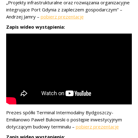
„Projekty infrastrukturalne oraz rozwiązania organizacyjne
integrujące Port Gdynia z zapleczem gospodarczym” –
Andrzej Jamry –
pobierz prezentację
Zapis wideo wystąpienia:
Prezes spółki Terminal Intermodalny Bydgoszczy-
Emilianowo Paweł Bukowski o postępie inwestycyjnym
dotyczącym budowy terminalu –
pobierz prezentację
Zapis wideo wystąpienia: