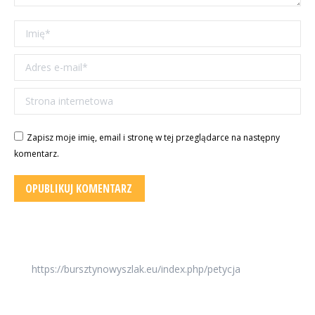
Imię *
Adres e-mail *
Strona internetowa
Zapisz moje imię, email i stronę w tej przeglądarce na następny
komentarz.
OPUBLIKUJ KOMENTARZ
https://bursztynowyszlak.eu/index.php/petycja