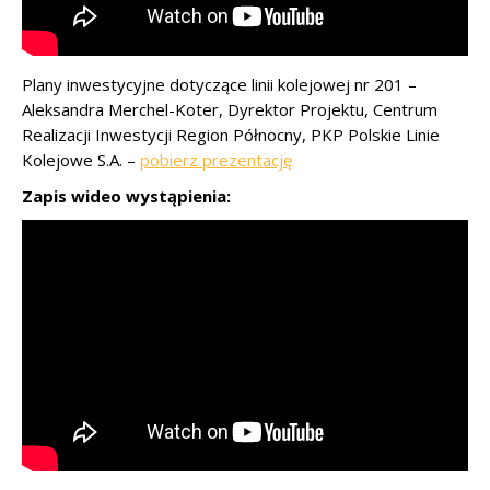
Plany inwestycyjne dotyczące linii kolejowej nr 201 –
Aleksandra Merchel-Koter, Dyrektor Projektu, Centrum
Realizacji Inwestycji Region Północny, PKP Polskie Linie
Kolejowe S.A. –
pobierz prezentację
Zapis wideo wystąpienia: