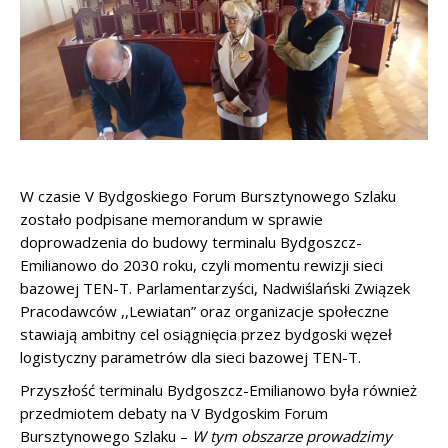
W czasie V Bydgoskiego Forum Bursztynowego Szlaku
zostało podpisane memorandum w sprawie
doprowadzenia do budowy terminalu Bydgoszcz-
Emilianowo do 2030 roku, czyli momentu rewizji sieci
bazowej TEN-T. Parlamentarzyści, Nadwiślański Związek
Pracodawców ,,Lewiatan” oraz organizacje społeczne
stawiają ambitny cel osiągnięcia przez bydgoski węzeł
logistyczny parametrów dla sieci bazowej TEN-T.
Przyszłość terminalu Bydgoszcz-Emilianowo była również
przedmiotem debaty na V Bydgoskim Forum
Bursztynowego Szlaku –
W tym obszarze prowadzimy