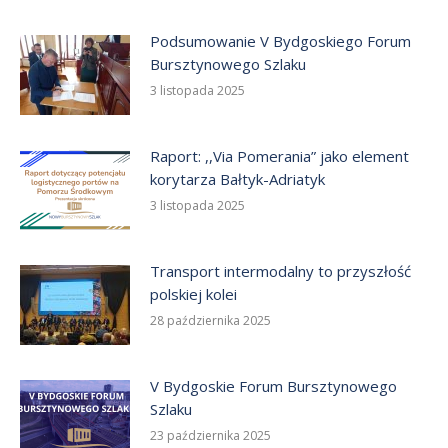
Podsumowanie V Bydgoskiego Forum
Bursztynowego Szlaku
3 listopada 2025
Raport: ,,Via Pomerania” jako element
korytarza Bałtyk-Adriatyk
3 listopada 2025
Transport intermodalny to przyszłość
polskiej kolei
28 października 2025
V Bydgoskie Forum Bursztynowego
Szlaku
23 października 2025