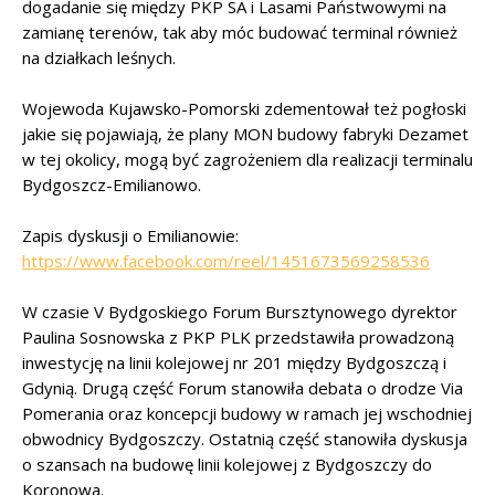
dogadanie się między PKP SA i Lasami Państwowymi na
zamianę terenów, tak aby móc budować terminal również
na działkach leśnych.
Wojewoda Kujawsko-Pomorski zdementował też pogłoski
jakie się pojawiają, że plany MON budowy fabryki Dezamet
w tej okolicy, mogą być zagrożeniem dla realizacji terminalu
Bydgoszcz-Emilianowo.
Zapis dyskusji o Emilianowie:
https://www.facebook.com/reel/1451673569258536
W czasie V Bydgoskiego Forum Bursztynowego dyrektor
Paulina Sosnowska z PKP PLK przedstawiła prowadzoną
inwestycję na linii kolejowej nr 201 między Bydgoszczą i
Gdynią. Drugą część Forum stanowiła debata o drodze Via
Pomerania oraz koncepcji budowy w ramach jej wschodniej
obwodnicy Bydgoszczy. Ostatnią część stanowiła dyskusja
o szansach na budowę linii kolejowej z Bydgoszczy do
Koronowa.