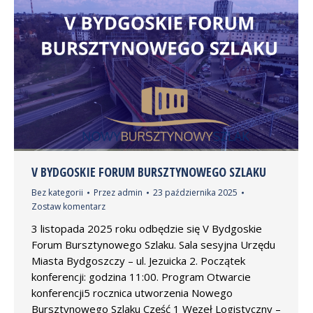
V BYDGOSKIE FORUM BURSZTYNOWEGO SZLAKU
Bez kategorii
Przez
admin
23 października 2025
Zostaw komentarz
3 listopada 2025 roku odbędzie się V Bydgoskie
Forum Bursztynowego Szlaku. Sala sesyjna Urzędu
Miasta Bydgoszczy – ul. Jezuicka 2. Początek
konferencji: godzina 11:00. Program Otwarcie
konferencji5 rocznica utworzenia Nowego
Bursztynowego Szlaku Część 1 Węzeł Logistyczny –