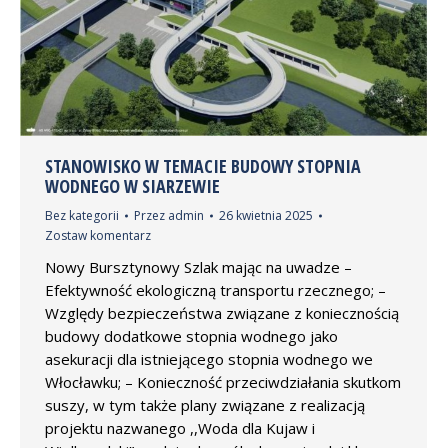
STANOWISKO W TEMACIE BUDOWY STOPNIA
WODNEGO W SIARZEWIE
Bez kategorii
Przez
admin
26 kwietnia 2025
Zostaw komentarz
Nowy Bursztynowy Szlak mając na uwadze –
Efektywność ekologiczną transportu rzecznego; –
Względy bezpieczeństwa związane z koniecznością
budowy dodatkowe stopnia wodnego jako
asekuracji dla istniejącego stopnia wodnego we
Włocławku; – Konieczność przeciwdziałania skutkom
suszy, w tym także plany związane z realizacją
projektu nazwanego ,,Woda dla Kujaw i