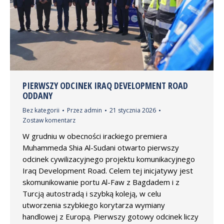
PIERWSZY ODCINEK IRAQ DEVELOPMENT ROAD
ODDANY
Bez kategorii
Przez
admin
21 stycznia 2026
Zostaw komentarz
W grudniu w obecności irackiego premiera
Muhammeda Shia Al-Sudani otwarto pierwszy
odcinek cywilizacyjnego projektu komunikacyjnego
Iraq Development Road. Celem tej inicjatywy jest
skomunikowanie portu Al-Faw z Bagdadem i z
Turcją autostradą i szybką koleją, w celu
utworzenia szybkiego korytarza wymiany
handlowej z Europą. Pierwszy gotowy odcinek liczy