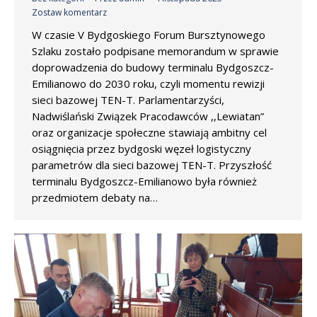
Zostaw komentarz
W czasie V Bydgoskiego Forum Bursztynowego
Szlaku zostało podpisane memorandum w sprawie
doprowadzenia do budowy terminalu Bydgoszcz-
Emilianowo do 2030 roku, czyli momentu rewizji
sieci bazowej TEN-T. Parlamentarzyści,
Nadwiślański Związek Pracodawców ,,Lewiatan”
oraz organizacje społeczne stawiają ambitny cel
osiągnięcia przez bydgoski węzeł logistyczny
parametrów dla sieci bazowej TEN-T. Przyszłość
terminalu Bydgoszcz-Emilianowo była również
przedmiotem debaty na…