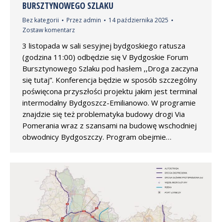
BURSZTYNOWEGO SZLAKU
Bez kategorii
Przez
admin
14 października 2025
Zostaw komentarz
3 listopada w sali sesyjnej bydgoskiego ratusza
(godzina 11:00) odbędzie się V Bydgoskie Forum
Bursztynowego Szlaku pod hasłem ,,Droga zaczyna
się tutaj”. Konferencja będzie w sposób szczególny
poświęcona przyszłości projektu jakim jest terminal
intermodalny Bydgoszcz-Emilianowo. W programie
znajdzie się też problematyka budowy drogi Via
Pomerania wraz z szansami na budowę wschodniej
obwodnicy Bydgoszczy. Program obejmie…