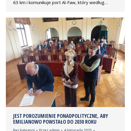
63 km i komunikuje port Al-Faw, który według…
JEST POROZUMIENIE PONADPOLITYCZNE, ABY
EMILIANOWO POWSTAŁO DO 2030 ROKU
Bez kategorii
Przez
admin
4 listopada 2025