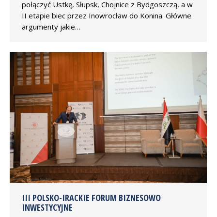
połączyć Ustkę, Słupsk, Chojnice z Bydgoszczą, a w
II etapie biec przez Inowrocław do Konina. Główne
argumenty jakie…
III POLSKO-IRACKIE FORUM BIZNESOWO
INWESTYCYJNE