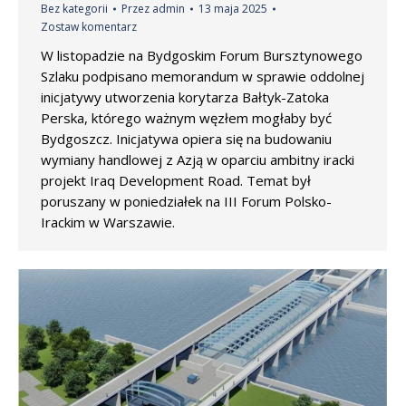
Bez kategorii
Przez
admin
13 maja 2025
Zostaw komentarz
W listopadzie na Bydgoskim Forum Bursztynowego
Szlaku podpisano memorandum w sprawie oddolnej
inicjatywy utworzenia korytarza Bałtyk-Zatoka
Perska, którego ważnym węzłem mogłaby być
Bydgoszcz. Inicjatywa opiera się na budowaniu
wymiany handlowej z Azją w oparciu ambitny iracki
projekt Iraq Development Road. Temat był
poruszany w poniedziałek na III Forum Polsko-
Irackim w Warszawie.