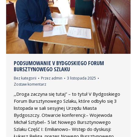
PODSUMOWANIE V BYDGOSKIEGO FORUM
BURSZTYNOWEGO SZLAKU
Bez kategorii
Przez
admin
3 listopada 2025
Zostaw komentarz
,,Droga zaczyna się tutaj” – to tytuł V Bydgoskiego
Forum Bursztynowego Szlaku, które odbyło się 3
listopada w sali sesyjnej Urzędu Miasta
Bydgoszczy. Otwarcie konferencji:– Wojewoda
Michał Sztybel– 5 lat Nowego Bursztynowego
Szlaku Część I: Emilianowo– Wstęp do dyskusji:
Łukasz Religa, prezes Nowego Bursztynowego