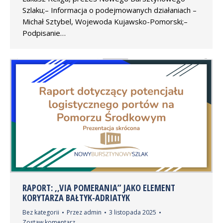
Szlaku;– Informacja o podejmowanych działaniach –
Michał Sztybel, Wojewoda Kujawsko-Pomorski;–
Podpisanie…
RAPORT: ,,VIA POMERANIA” JAKO ELEMENT
KORYTARZA BAŁTYK-ADRIATYK
Bez kategorii
Przez
admin
3 listopada 2025
Zostaw komentarz