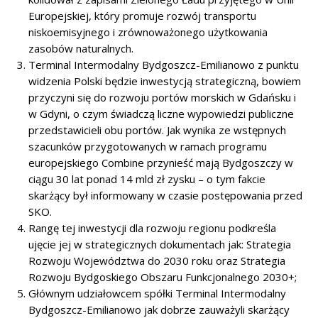
Europejskiej, który promuje rozwój transportu
niskoemisyjnego i zrównoważonego użytkowania
zasobów naturalnych.
Terminal Intermodalny Bydgoszcz-Emilianowo z punktu
widzenia Polski będzie inwestycją strategiczną, bowiem
przyczyni się do rozwoju portów morskich w Gdańsku i
w Gdyni, o czym świadczą liczne wypowiedzi publiczne
przedstawicieli obu portów. Jak wynika ze wstępnych
szacunków przygotowanych w ramach programu
europejskiego Combine przynieść mają Bydgoszczy w
ciągu 30 lat ponad 14 mld zł zysku – o tym fakcie
skarżący był informowany w czasie postępowania przed
SKO.
Rangę tej inwestycji dla rozwoju regionu podkreśla
ujęcie jej w strategicznych dokumentach jak: Strategia
Rozwoju Województwa do 2030 roku oraz Strategia
Rozwoju Bydgoskiego Obszaru Funkcjonalnego 2030+;
Głównym udziałowcem spółki Terminal Intermodalny
Bydgoszcz-Emilianowo jak dobrze zauważyli skarżący