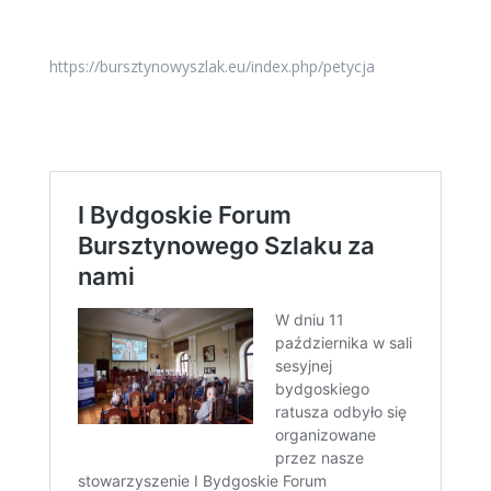
https://bursztynowyszlak.eu/index.php/petycja