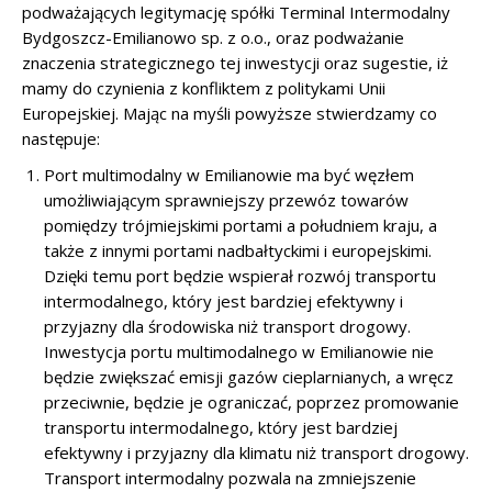
podważających legitymację spółki Terminal Intermodalny
Bydgoszcz-Emilianowo sp. z o.o., oraz podważanie
znaczenia strategicznego tej inwestycji oraz sugestie, iż
mamy do czynienia z konfliktem z politykami Unii
Europejskiej. Mając na myśli powyższe stwierdzamy co
następuje:
Port multimodalny w Emilianowie ma być węzłem
umożliwiającym sprawniejszy przewóz towarów
pomiędzy trójmiejskimi portami a południem kraju, a
także z innymi portami nadbałtyckimi i europejskimi.
Dzięki temu port będzie wspierał rozwój transportu
intermodalnego, który jest bardziej efektywny i
przyjazny dla środowiska niż transport drogowy.
Inwestycja portu multimodalnego w Emilianowie nie
będzie zwiększać emisji gazów cieplarnianych, a wręcz
przeciwnie, będzie je ograniczać, poprzez promowanie
transportu intermodalnego, który jest bardziej
efektywny i przyjazny dla klimatu niż transport drogowy.
Transport intermodalny pozwala na zmniejszenie