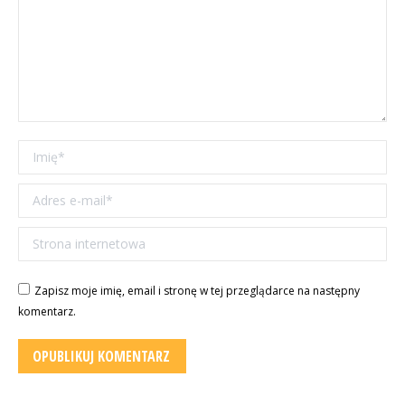
Imię *
Adres e-mail *
Strona internetowa
Zapisz moje imię, email i stronę w tej przeglądarce na następny
komentarz.
OPUBLIKUJ KOMENTARZ