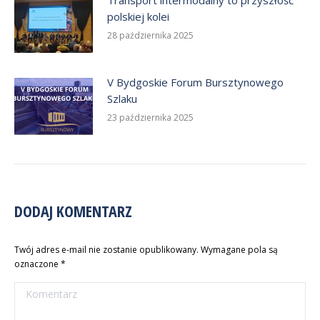
Transport intermodalny to przyszłość
polskiej kolei
28 października 2025
V Bydgoskie Forum Bursztynowego
Szlaku
23 października 2025
DODAJ KOMENTARZ
Twój adres e-mail nie zostanie opublikowany. Wymagane pola są
oznaczone
*
Komentarz