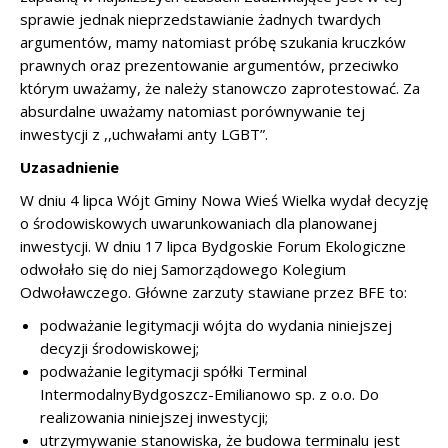
sprawie jednak nieprzedstawianie żadnych twardych
argumentów, mamy natomiast próbę szukania kruczków
prawnych oraz prezentowanie argumentów, przeciwko
którym uważamy, że należy stanowczo zaprotestować. Za
absurdalne uważamy natomiast porównywanie tej
inwestycji z ,,uchwałami anty LGBT”.
Uzasadnienie
W dniu 4 lipca Wójt Gminy Nowa Wieś Wielka wydał decyzję
o środowiskowych uwarunkowaniach dla planowanej
inwestycji. W dniu 17 lipca Bydgoskie Forum Ekologiczne
odwołało się do niej Samorządowego Kolegium
Odwoławczego. Główne zarzuty stawiane przez BFE to:
podważanie legitymacji wójta do wydania niniejszej
decyzji środowiskowej;
podważanie legitymacji spółki Terminal
IntermodalnyBydgoszcz-Emilianowo sp. z o.o. Do
realizowania niniejszej inwestycji;
utrzymywanie stanowiska, że budowa terminalu jest