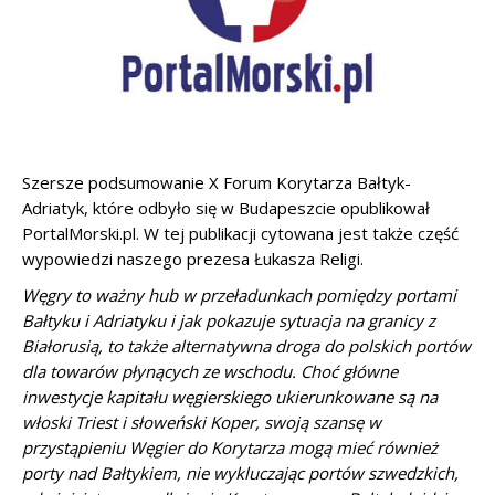
Szersze podsumowanie X Forum Korytarza Bałtyk-
Adriatyk, które odbyło się w Budapeszcie opublikował
PortalMorski.pl. W tej publikacji cytowana jest także część
wypowiedzi naszego prezesa Łukasza Religi.
Węgry to ważny hub w przeładunkach pomiędzy portami
Bałtyku i Adriatyku i jak pokazuje sytuacja na granicy z
Białorusią, to także alternatywna droga do polskich portów
dla towarów płynących ze wschodu. Choć główne
inwestycje kapitału węgierskiego ukierunkowane są na
włoski Triest i słoweński Koper, swoją szansę w
przystąpieniu Węgier do Korytarza mogą mieć również
porty nad Bałtykiem, nie wykluczając portów szwedzkich,