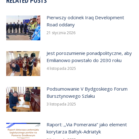
Pierwszy odcinek Iraq Development
Road oddany
21 stycznia 2026
Jest porozumienie ponadpolityczne, aby
Emilianowo powstało do 2030 roku
4 listopada 2025
Podsumowanie V Bydgoskiego Forum
Bursztynowego Szlaku
3 listopada 2025
Raport: ,,Via Pomerania” jako element
korytarza Bałtyk-Adriatyk