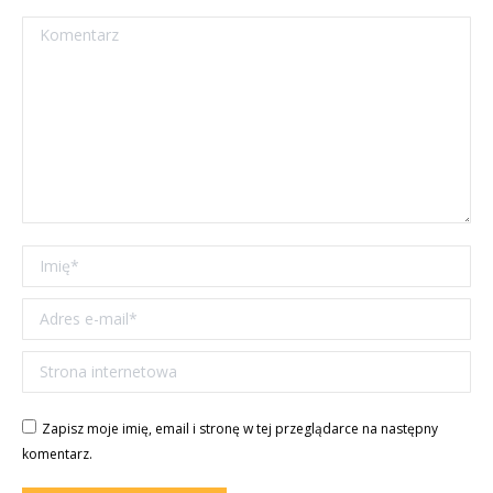
Komentarz
Imię *
Adres e-mail *
Strona internetowa
Zapisz moje imię, email i stronę w tej przeglądarce na następny
komentarz.