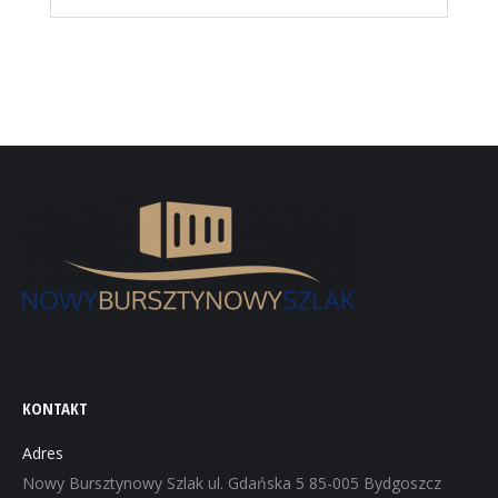
KONTAKT
Adres
Nowy Bursztynowy Szlak ul. Gdańska 5 85-005 Bydgoszcz