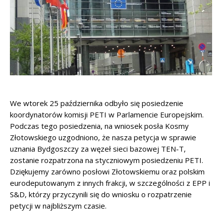
We wtorek 25 października odbyło się posiedzenie
koordynatorów komisji PETI w Parlamencie Europejskim.
Podczas tego posiedzenia, na wniosek posła Kosmy
Złotowskiego uzgodniono, że nasza petycja w sprawie
uznania Bydgoszczy za węzeł sieci bazowej TEN-T,
zostanie rozpatrzona na styczniowym posiedzeniu PETI.
Dziękujemy zarówno posłowi Złotowskiemu oraz polskim
eurodeputowanym z innych frakcji, w szczególności z EPP i
S&D, którzy przyczynili się do wniosku o rozpatrzenie
petycji w najbliższym czasie.