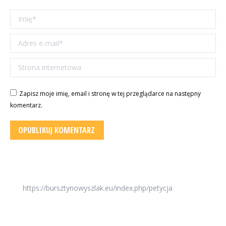
Imię *
Adres e-mail *
Strona internetowa
Zapisz moje imię, email i stronę w tej przeglądarce na następny
komentarz.
OPUBLIKUJ KOMENTARZ
https://bursztynowyszlak.eu/index.php/petycja