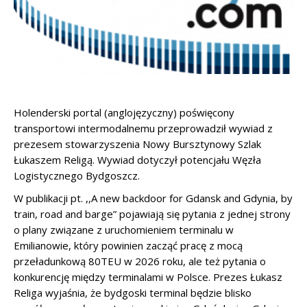
Holenderski portal (anglojęzyczny) poświęcony
transportowi intermodalnemu przeprowadził wywiad z
prezesem stowarzyszenia Nowy Bursztynowy Szlak
Łukaszem Religą. Wywiad dotyczył potencjału Węzła
Logistycznego Bydgoszcz.
W publikacji pt. ,,A new backdoor for Gdansk and Gdynia, by
train, road and barge” pojawiają się pytania z jednej strony
o plany związane z uruchomieniem terminalu w
Emilianowie, który powinien zacząć pracę z mocą
przeładunkową 80TEU w 2026 roku, ale też pytania o
konkurencję między terminalami w Polsce. Prezes Łukasz
Religa wyjaśnia, że bydgoski terminal będzie blisko