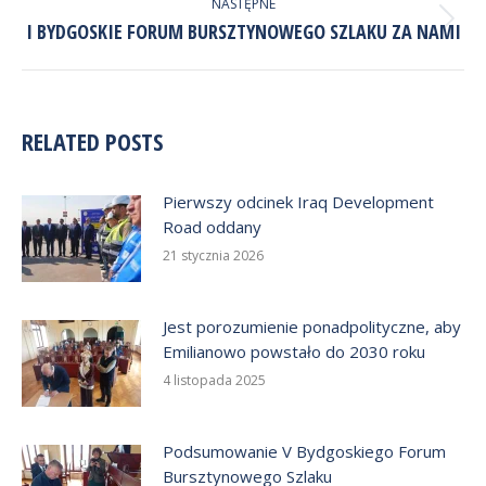
NASTĘPNE
Następny
I BYDGOSKIE FORUM BURSZTYNOWEGO SZLAKU ZA NAMI
wpis:
RELATED POSTS
Pierwszy odcinek Iraq Development
Road oddany
21 stycznia 2026
Jest porozumienie ponadpolityczne, aby
Emilianowo powstało do 2030 roku
4 listopada 2025
Podsumowanie V Bydgoskiego Forum
Bursztynowego Szlaku