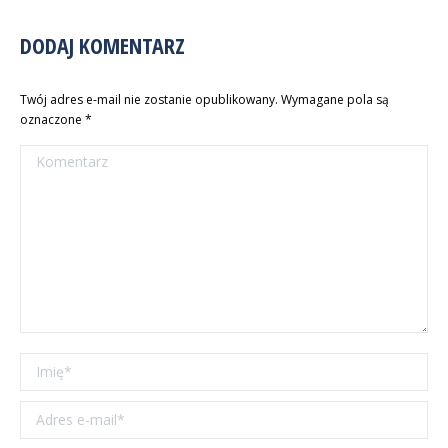
DODAJ KOMENTARZ
Twój adres e-mail nie zostanie opublikowany. Wymagane pola są
oznaczone
*
Komentarz
Imię *
Adres e-mail *