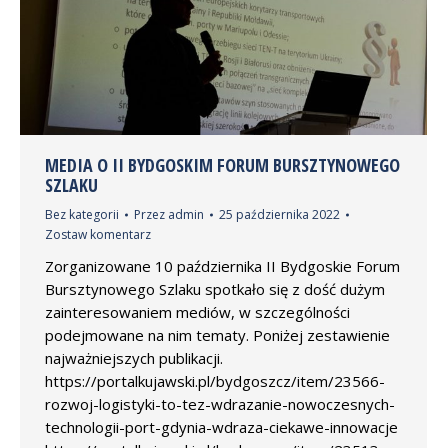
MEDIA O II BYDGOSKIM FORUM BURSZTYNOWEGO
SZLAKU
Bez kategorii
Przez
admin
25 października 2022
Zostaw komentarz
Zorganizowane 10 października II Bydgoskie Forum
Bursztynowego Szlaku spotkało się z dość dużym
zainteresowaniem mediów, w szczególności
podejmowane na nim tematy. Poniżej zestawienie
najważniejszych publikacji.
https://portalkujawski.pl/bydgoszcz/item/23566-
rozwoj-logistyki-to-tez-wdrazanie-nowoczesnych-
technologii-port-gdynia-wdraza-ciekawe-innowacje