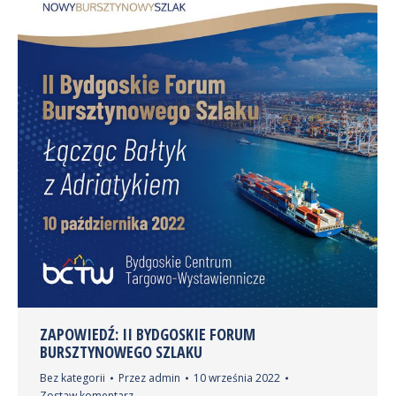
ZAPOWIEDŹ: II BYDGOSKIE FORUM
BURSZTYNOWEGO SZLAKU
Bez kategorii
Przez
admin
10 września 2022
Zostaw komentarz