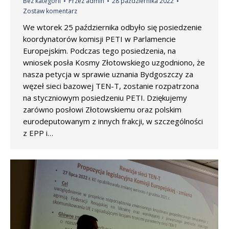
Bez kategorii
Przez
admin
28 października 2022
Zostaw komentarz
We wtorek 25 października odbyło się posiedzenie
koordynatorów komisji PETI w Parlamencie
Europejskim. Podczas tego posiedzenia, na
wniosek posła Kosmy Złotowskiego uzgodniono, że
nasza petycja w sprawie uznania Bydgoszczy za
węzeł sieci bazowej TEN-T, zostanie rozpatrzona
na styczniowym posiedzeniu PETI. Dziękujemy
zarówno posłowi Złotowskiemu oraz polskim
eurodeputowanym z innych frakcji, w szczególności
z EPP i…