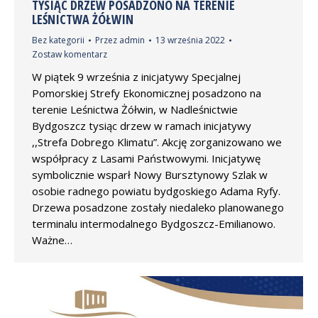
TYSIĄC DRZEW POSADZONO NA TERENIE
LEŚNICTWA ŻÓŁWIN
Bez kategorii
Przez
admin
13 września 2022
Zostaw komentarz
W piątek 9 września z inicjatywy Specjalnej
Pomorskiej Strefy Ekonomicznej posadzono na
terenie Leśnictwa Żółwin, w Nadleśnictwie
Bydgoszcz tysiąc drzew w ramach inicjatywy
,,Strefa Dobrego Klimatu”. Akcję zorganizowano we
współpracy z Lasami Państwowymi. Inicjatywę
symbolicznie wsparł Nowy Bursztynowy Szlak w
osobie radnego powiatu bydgoskiego Adama Ryfy.
Drzewa posadzone zostały niedaleko planowanego
terminalu intermodalnego Bydgoszcz-Emilianowo.
Ważne…