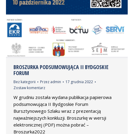
BROSZURKA PODSUMOWUJĄCA II BYDGOSKIE
FORUM
Bez kategorii
Przez
admin
17 grudnia 2022
Zostaw komentarz
W grudniu została wydana publikacja papierowa
podsumowująca II Bydgoskie Forum
Bursztynowego Szlaku wraz z prezentacją
najważniejszych konkluzji. Broszurkę w wersji
elektronicznej (PDF) można pobrać –
Broszurka2022