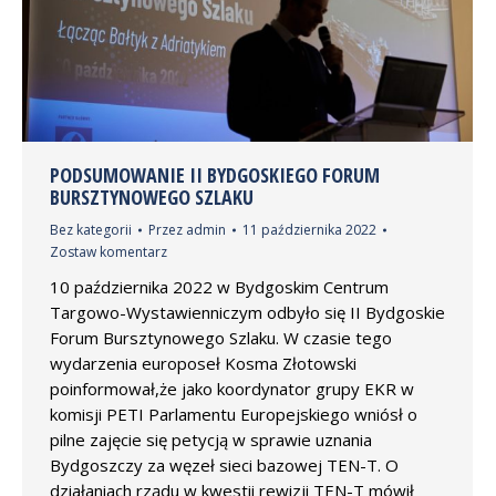
PODSUMOWANIE II BYDGOSKIEGO FORUM
BURSZTYNOWEGO SZLAKU
Bez kategorii
Przez
admin
11 października 2022
Zostaw komentarz
10 października 2022 w Bydgoskim Centrum
Targowo-Wystawienniczym odbyło się II Bydgoskie
Forum Bursztynowego Szlaku. W czasie tego
wydarzenia europoseł Kosma Złotowski
poinformował,że jako koordynator grupy EKR w
komisji PETI Parlamentu Europejskiego wniósł o
pilne zajęcie się petycją w sprawie uznania
Bydgoszczy za węzeł sieci bazowej TEN-T. O
działaniach rządu w kwestii rewizji TEN-T mówił