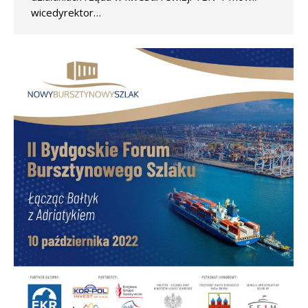
wicedyrektor…