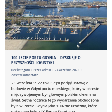
100-LECIE PORTU GDYNIA – DYSKUSJE O
PRZYSZŁOŚCI LOGISTYKI
Bez kategorii
Przez
admin
24 września 2022
Zostaw komentarz
23 września 1922 roku Sejm podjął ustawę o
budowie w Gdyni portu morskiego, który w okresie
międzywojennym był głównym polskim oknem na
świat. Setna rocznica tego wydarzenia obchodzona
była w Porcie Gdynia jako 100-tne urodziny, które
połączone były z IX Forum Korytarza