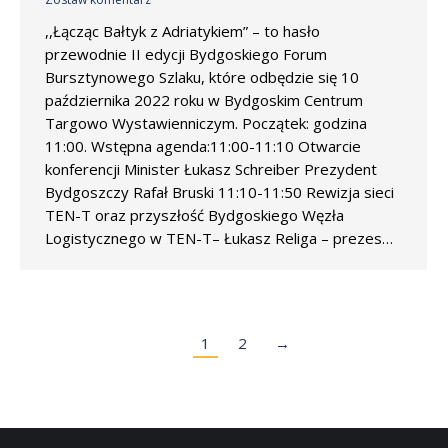
,,Łącząc Bałtyk z Adriatykiem” – to hasło
przewodnie II edycji Bydgoskiego Forum
Bursztynowego Szlaku, które odbędzie się 10
października 2022 roku w Bydgoskim Centrum
Targowo Wystawienniczym. Początek: godzina
11:00. Wstępna agenda:11:00-11:10 Otwarcie
konferencji Minister Łukasz Schreiber Prezydent
Bydgoszczy Rafał Bruski 11:10-11:50 Rewizja sieci
TEN-T oraz przyszłość Bydgoskiego Węzła
Logistycznego w TEN-T– Łukasz Religa – prezes…
1
2
→