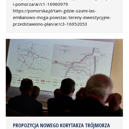
i-pomorza/ar/c1-16960979
https://pomorska.pl/tam-gdzie-szumi-las-
emilianowo-moga-powstac-tereny-inwestycyjne-
przedstawiono-plan/ar/c3-16952053
PROPOZYCJA NOWEGO KORYTARZA TRÓJMORZA