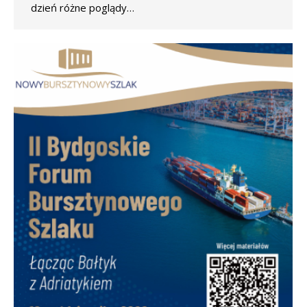
dzień różne poglądy…