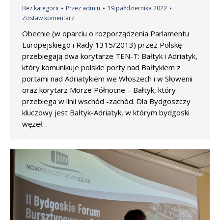
Bez kategorii
Przez
admin
19 października 2022
Zostaw komentarz
Obecnie (w oparciu o rozporządzenia Parlamentu
Europejskiego i Rady 1315/2013) przez Polskę
przebiegają dwa korytarze TEN-T: Bałtyk i Adriatyk,
który komunikuje polskie porty nad Bałtykiem z
portami nad Adriatykiem we Włoszech i w Słowenii
oraz korytarz Morze Północne – Bałtyk, który
przebiega w linii wschód -zachód. Dla Bydgoszczy
kluczowy jest Bałtyk-Adriatyk, w którym bydgoski
węzeł…