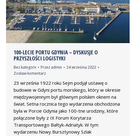
100-LECIE PORTU GDYNIA – DYSKUSJE O
PRZYSZŁOŚCI LOGISTYKI
Bez kategorii
Przez
admin
24 września 2022
Zostaw komentarz
23 września 1922 roku Sejm podjął ustawę o
budowie w Gdyni portu morskiego, który w okresie
międzywojennym był głównym polskim oknem na
świat. Setna rocznica tego wydarzenia obchodzona
była w Porcie Gdynia jako 100-tne urodziny, które
połączone były z IX Forum Korytarza
Transportowego Bałtyk-Adriatyk. W tym
wydarzeniu Nowy Bursztynowy Szlak