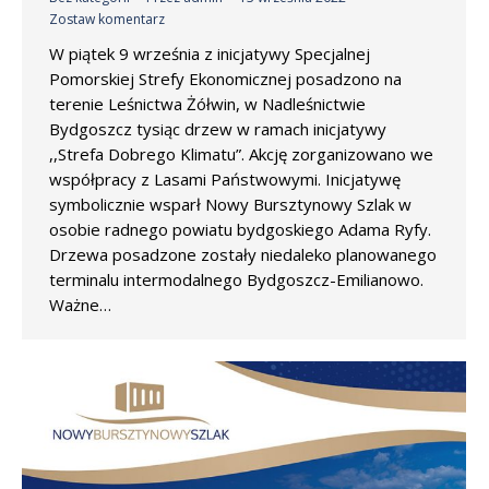
Zostaw komentarz
W piątek 9 września z inicjatywy Specjalnej
Pomorskiej Strefy Ekonomicznej posadzono na
terenie Leśnictwa Żółwin, w Nadleśnictwie
Bydgoszcz tysiąc drzew w ramach inicjatywy
,,Strefa Dobrego Klimatu”. Akcję zorganizowano we
współpracy z Lasami Państwowymi. Inicjatywę
symbolicznie wsparł Nowy Bursztynowy Szlak w
osobie radnego powiatu bydgoskiego Adama Ryfy.
Drzewa posadzone zostały niedaleko planowanego
terminalu intermodalnego Bydgoszcz-Emilianowo.
Ważne…