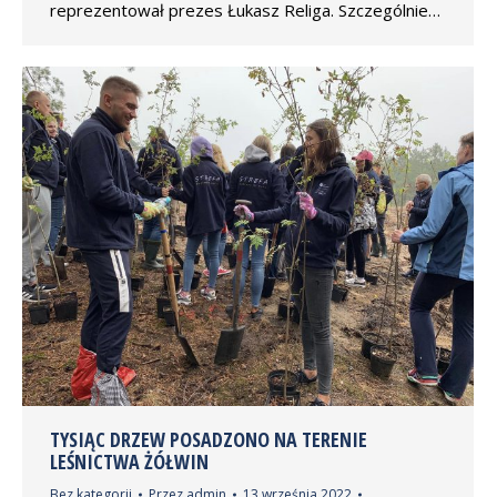
reprezentował prezes Łukasz Religa. Szczególnie…
TYSIĄC DRZEW POSADZONO NA TERENIE
LEŚNICTWA ŻÓŁWIN
Bez kategorii
Przez
admin
13 września 2022