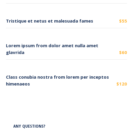
Tristique et netus et malesuada fames
$55
Lorem ipsum from dolor amet nulla amet
glavrida
$60
Class conubia nostra from lorem per inceptos
himenaeos
$120
ANY QUESTIONS?