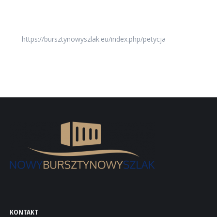
https://bursztynowyszlak.eu/index.php/petycja
KONTAKT