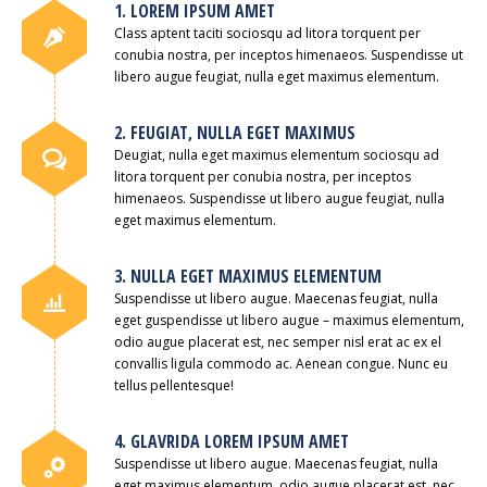
1. LOREM IPSUM AMET
Class aptent taciti sociosqu ad litora torquent per
conubia nostra, per inceptos himenaeos. Suspendisse ut
libero augue feugiat, nulla eget maximus elementum.
2. FEUGIAT, NULLA EGET MAXIMUS
Deugiat, nulla eget maximus elementum sociosqu ad
litora torquent per conubia nostra, per inceptos
himenaeos. Suspendisse ut libero augue feugiat, nulla
eget maximus elementum.
3. NULLA EGET MAXIMUS ELEMENTUM
Suspendisse ut libero augue. Maecenas feugiat, nulla
eget guspendisse ut libero augue – maximus elementum,
odio augue placerat est, nec semper nisl erat ac ex el
convallis ligula commodo ac. Aenean congue. Nunc eu
tellus pellentesque!
4. GLAVRIDA LOREM IPSUM AMET
Suspendisse ut libero augue. Maecenas feugiat, nulla
eget maximus elementum, odio augue placerat est, nec