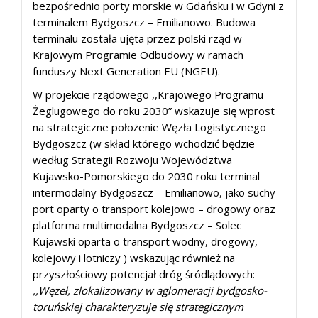
bezpośrednio porty morskie w Gdańsku i w Gdyni z
terminalem Bydgoszcz – Emilianowo. Budowa
terminalu została ujęta przez polski rząd w
Krajowym Programie Odbudowy w ramach
funduszy Next Generation EU (NGEU).
W projekcie rządowego ,,Krajowego Programu
Żeglugowego do roku 2030” wskazuje się wprost
na strategiczne położenie Węzła Logistycznego
Bydgoszcz (w skład którego wchodzić będzie
według Strategii Rozwoju Województwa
Kujawsko-Pomorskiego do 2030 roku terminal
intermodalny Bydgoszcz – Emilianowo, jako suchy
port oparty o transport kolejowo – drogowy oraz
platforma multimodalna Bydgoszcz – Solec
Kujawski oparta o transport wodny, drogowy,
kolejowy i lotniczy ) wskazując również na
przyszłościowy potencjał dróg śródlądowych:
,,Węzeł, zlokalizowany w aglomeracji bydgosko-
toruńskiej charakteryzuje się strategicznym