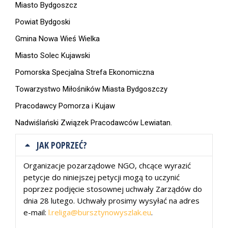
Miasto Bydgoszcz
Powiat Bydgoski
Gmina Nowa Wieś Wielka
Miasto Solec Kujawski
Pomorska Specjalna Strefa Ekonomiczna
Towarzystwo Miłośników Miasta Bydgoszczy
Pracodawcy Pomorza i Kujaw
Nadwiślański Związek Pracodawców Lewiatan.
JAK POPRZEĆ?
Organizacje pozarządowe NGO, chcące wyrazić
petycje do niniejszej petycji mogą to uczynić
poprzez podjęcie stosownej uchwały Zarządów do
dnia 28 lutego. Uchwały prosimy wysyłać na adres
e-mail:
l.religa@bursztynowyszlak.eu
.