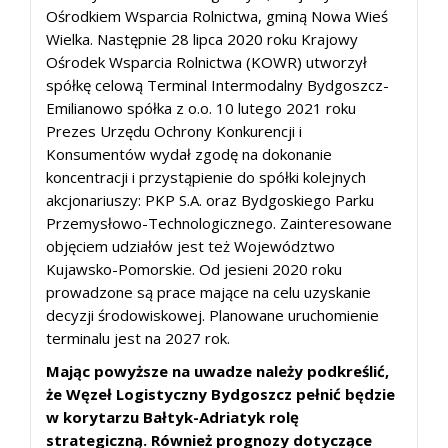
Ośrodkiem Wsparcia Rolnictwa, gminą Nowa Wieś
Wielka. Następnie 28 lipca 2020 roku Krajowy
Ośrodek Wsparcia Rolnictwa (KOWR) utworzył
spółkę celową Terminal Intermodalny Bydgoszcz-
Emilianowo spółka z o.o. 10 lutego 2021 roku
Prezes Urzędu Ochrony Konkurencji i
Konsumentów wydał zgodę na dokonanie
koncentracji i przystąpienie do spółki kolejnych
akcjonariuszy: PKP S.A. oraz Bydgoskiego Parku
Przemysłowo-Technologicznego. Zainteresowane
objęciem udziałów jest też Województwo
Kujawsko-Pomorskie. Od jesieni 2020 roku
prowadzone są prace mające na celu uzyskanie
decyzji środowiskowej. Planowane uruchomienie
terminalu jest na 2027 rok.
Mając powyższe na uwadze należy podkreślić,
że Węzeł Logistyczny Bydgoszcz pełnić będzie
w korytarzu Bałtyk-Adriatyk rolę
strategiczną. Również prognozy dotyczące