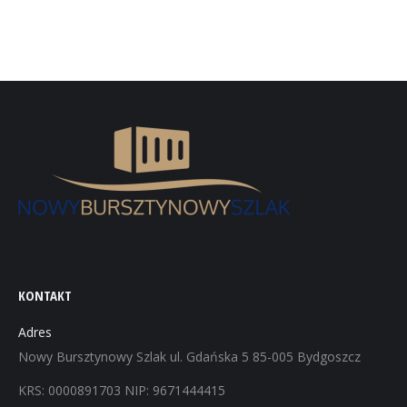
KONTAKT
Adres
Nowy Bursztynowy Szlak ul. Gdańska 5 85-005 Bydgoszcz
KRS: 0000891703 NIP: 9671444415