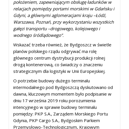
położeniem, zapewniającym obsługę ładunków w
relacjach pomiędzy portami morskimi w Gdańsku i
Gdyni, a głównymi aglomeracjami kraju –Łódź,
Warszawa, Poznań, przy wykorzystaniu wszystkich
gałęzi transportu –drogowego, kolejowego i
wodnego śródlądowego”.
Wskazać trzeba również, że Bydgoszcz w świetle
planów polskiego rządu odgrywać ma rolę
głównego centrum dystrybucji produkcji rolnej
drogą kontenerową, co świadczy o znaczeniu
strategicznym dla logistyki w Unii Europejskiej.
O potrzebie budowy dużego terminalu
intermodalnego pod Bydgoszczą dyskutowano od
dawna, kluczowym momentem było podpisanie w
dniu 17 września 2019 roku porozumienia
intencyjnego w sprawie budowy terminalu
pomiędzy: PKP S.A., Zarządem Morskiego Portu
Gdynia, PKP Cargo S.A., Bydgoskim Parkiem
Przemysłowo-Technologicznym, Krajowym