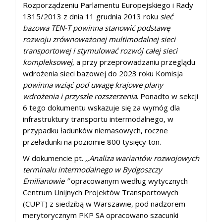
Rozporządzeniu Parlamentu Europejskiego i Rady
1315/2013 z dnia 11 grudnia 2013 roku
sieć
bazowa TEN-T powinna stanowić podstawę
rozwoju zrównoważonej multimodalnej sieci
transportowej i stymulować rozwój całej sieci
kompleksowej
, a przy przeprowadzaniu przeglądu
wdrożenia sieci bazowej do 2023 roku Komisja
powinna wziąć pod uwagę krajowe plany
wdrożenia i przyszłe rozszerzenia
. Ponadto w sekcji
6 tego dokumentu wskazuje się za wymóg dla
infrastruktury transportu intermodalnego, w
przypadku ładunków niemasowych, roczne
przeładunki na poziomie 800 tysięcy ton.
W dokumencie pt.
,,Analiza wariantów rozwojowych
terminalu intermodalnego w Bydgoszczy
Emilianowie ”
opracowanym według wytycznych
Centrum Unijnych Projektów Transportowych
(CUPT) z siedzibą w Warszawie, pod nadzorem
merytorycznym PKP SA opracowano szacunki