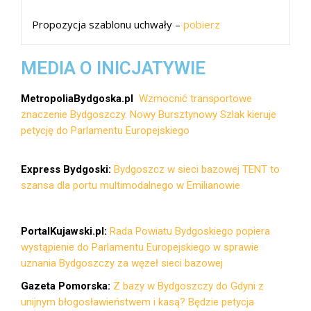
Propozycja szablonu uchwały –
pobierz
MEDIA O INICJATYWIE
MetropoliaBydgoska.pl
Wzmocnić transportowe
znaczenie Bydgoszczy. Nowy Bursztynowy Szlak kieruje
petycję do Parlamentu Europejskiego
Express Bydgoski:
Bydgoszcz w sieci bazowej TENT to
szansa dla portu multimodalnego w Emilianowie
PortalKujawski.pl:
Rada Powiatu Bydgoskiego popiera
wystąpienie do Parlamentu Europejskiego w sprawie
uznania Bydgoszczy za węzeł sieci bazowej
Gazeta Pomorska:
Z bazy w Bydgoszczy do Gdyni z
unijnym błogosławieństwem i kasą? Będzie petycja